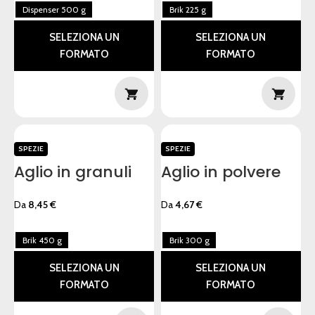
Dispenser 500 g
Brik 225 g
SELEZIONA UN
SELEZIONA UN
FORMATO
FORMATO
SPEZIE
SPEZIE
Aglio in granuli
Aglio in polvere
Da
8,45
€
Da
4,67
€
Brik 450 g
Brik 300 g
SELEZIONA UN
SELEZIONA UN
FORMATO
FORMATO