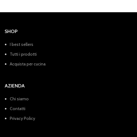
SHOP
I best sellers
Tutti i prodotti
Acquista per cucina
AZIENDA
Chi siamo
Contatti
Privacy Policy