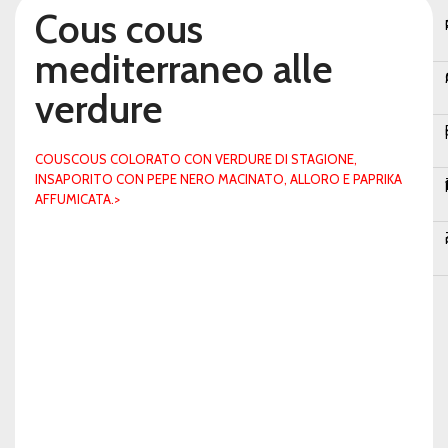
Cous cous
mediterraneo alle
verdure
P
COUSCOUS COLORATO CON VERDURE DI STAGIONE,
INSAPORITO CON PEPE NERO MACINATO, ALLORO E PAPRIKA
T
AFFUMICATA.>
Te