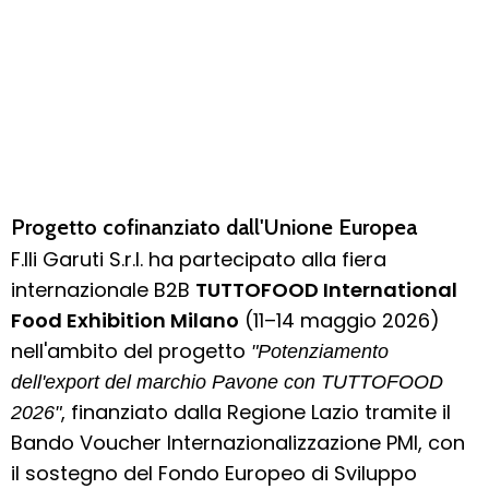
Progetto cofinanziato dall'Unione Europea
F.lli Garuti S.r.l. ha partecipato alla fiera
internazionale B2B
TUTTOFOOD International
Food Exhibition Milano
(11–14 maggio 2026)
nell'ambito del progetto
"Potenziamento
dell'export del marchio Pavone con TUTTOFOOD
, finanziato dalla Regione Lazio tramite il
2026"
Bando Voucher Internazionalizzazione PMI, con
il sostegno del Fondo Europeo di Sviluppo