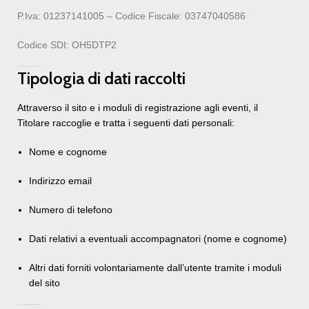
P.Iva: 01237141005 – Codice Fiscale: 03747040586
Codice SDI: OH5DTP2
Tipologia di dati raccolti
Attraverso il sito e i moduli di registrazione agli eventi, il
Titolare raccoglie e tratta i seguenti dati personali:
Nome e cognome
Indirizzo email
Numero di telefono
Dati relativi a eventuali accompagnatori (nome e cognome)
Altri dati forniti volontariamente dall’utente tramite i moduli
del sito