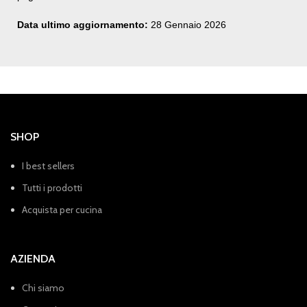
Data ultimo aggiornamento:
28 Gennaio 2026
SHOP
I best sellers
Tutti i prodotti
Acquista per cucina
AZIENDA
Chi siamo