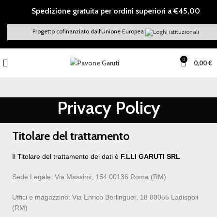
Spedizione gratuita per ordini superiori a €45,00
Progetto cofinanziato dall'Unione Europea
0
0,00
€
Privacy Policy
Titolare del trattamento
Il Titolare del trattamento dei dati è
F.LLI GARUTI SRL
Sede Legale: Via Massimi, 154 00136 Roma (RM)
Uffici e magazzino: Via Enrico Berlinguer, 18 00055 Ladispoli
(RM)