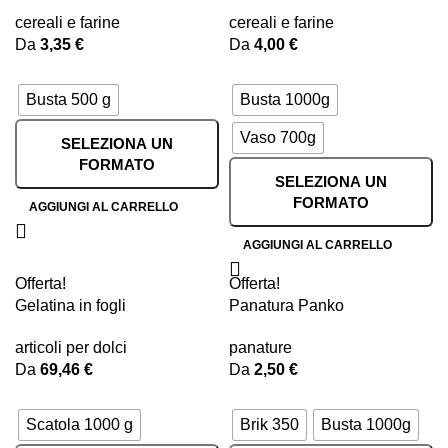
cereali e farine
cereali e farine
Da
3,35
€
Da
4,00
€
Busta 500 g
Busta 1000g
Vaso 700g
SELEZIONA UN
FORMATO
SELEZIONA UN
FORMATO
AGGIUNGI AL CARRELLO
AGGIUNGI AL CARRELLO
Offerta!
Offerta!
Gelatina in fogli
Panatura Panko
articoli per dolci
panature
Da
69,46
€
Da
2,50
€
Scatola 1000 g
Brik 350
Busta 1000g