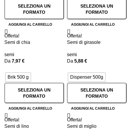
SELEZIONA UN
SELEZIONA UN
FORMATO
FORMATO
AGGIUNGI AL CARRELLO
AGGIUNGI AL CARRELLO
Offerta!
Offerta!
Semi di chia
Semi di girasole
semi
semi
Da
7,97
€
Da
5,88
€
Brik 500 g
Dispenser 500g
SELEZIONA UN
SELEZIONA UN
FORMATO
FORMATO
AGGIUNGI AL CARRELLO
AGGIUNGI AL CARRELLO
Offerta!
Offerta!
Semi di lino
Semi di miglio