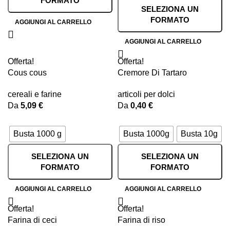
FORMATO
SELEZIONA UN
FORMATO
AGGIUNGI AL CARRELLO
AGGIUNGI AL CARRELLO
Offerta!
Offerta!
Cous cous
Cremore Di Tartaro
cereali e farine
articoli per dolci
Da
5,09
€
Da
0,40
€
Busta 1000 g
Busta 1000g
Busta 10g
SELEZIONA UN
SELEZIONA UN
FORMATO
FORMATO
AGGIUNGI AL CARRELLO
AGGIUNGI AL CARRELLO
Offerta!
Offerta!
Farina di ceci
Farina di riso