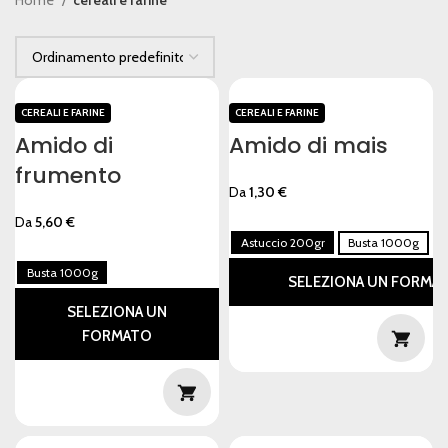
CEREALI E FARINE
CEREALI E FARINE
Amido di
Amido di mais
frumento
Da
1,30
€
Da
5,60
€
Astuccio 200gr
Busta 1000g
Busta 1000g
SELEZIONA UN FORMA
SELEZIONA UN
FORMATO