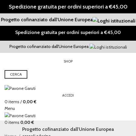
Spedizione gratuita per ordini superiori a €45,00
Progetto cofinanziato dall'Unione Europea
Spedizione gratuita per ordini superiori a €45,00
Progetto cofinanziato dall'Unione Europea
SHOP
CERCA
ACCEDI
0
items
/
0,00
€
Menu
0
items
0,00
€
Progetto cofinanziato dall'Unione Europea
Home
cereali e farine