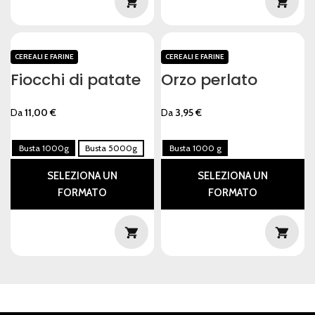
CEREALI E FARINE
CEREALI E FARINE
Fiocchi di patate
Orzo perlato
Da
11,00
€
Da
3,95
€
Busta 1000g
Busta 5000g
Busta 1000 g
SELEZIONA UN
SELEZIONA UN
FORMATO
FORMATO