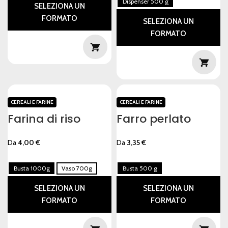
Dispenser 500 g
SELEZIONA UN
FORMATO
SELEZIONA UN
FORMATO
CEREALI E FARINE
CEREALI E FARINE
Farina di riso
Farro perlato
Da
4,00
€
Da
3,35
€
Busta 1000g
Vaso 700g
Busta 500 g
SELEZIONA UN
SELEZIONA UN
FORMATO
FORMATO