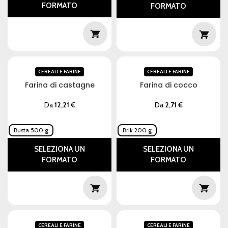
FORMATO
FORMATO
CEREALI E FARINE
CEREALI E FARINE
Farina di castagne
Farina di cocco
Da
12,21
€
Da
2,71
€
Busta 500 g
Brik 200 g
SELEZIONA UN
SELEZIONA UN
FORMATO
FORMATO
CEREALI E FARINE
CEREALI E FARINE