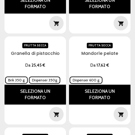
SELEZIONA UN
SELEZIONA UN
FORMATO
FORMATO
FRUTTA SECCA
FRUTTA SECCA
Granella di pistacchio
Mandorle pelate
Da
25,45
€
Da
17,62
€
Brik 350 g
Dispenser 350g
Dispenser 600 g
SELEZIONA UN
SELEZIONA UN
FORMATO
FORMATO