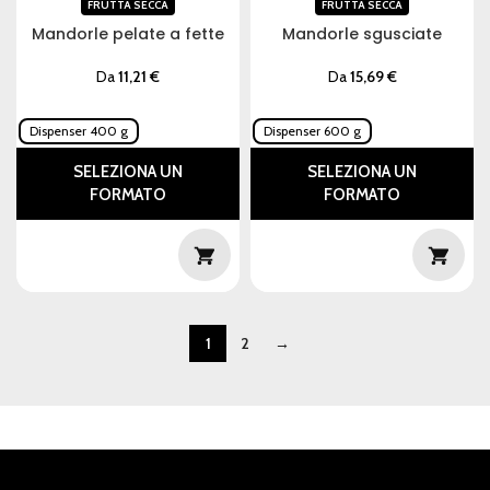
FRUTTA SECCA
FRUTTA SECCA
Mandorle pelate a fette
Mandorle sgusciate
Da
11,21
€
Da
15,69
€
Dispenser 400 g
Dispenser 600 g
SELEZIONA UN
SELEZIONA UN
FORMATO
FORMATO
1
2
→