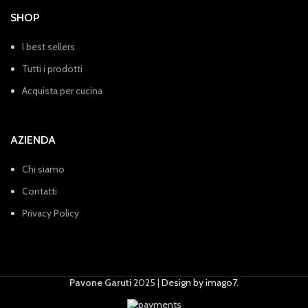
SHOP
I best sellers
Tutti i prodotti
Acquista per cucina
AZIENDA
Chi siamo
Contatti
Privacy Policy
Pavone Garuti
2025 |
Design by imago7
.