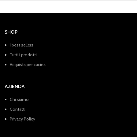
SHOP
I best sellers
Tutti i prodotti
Acquista per cucina
AZIENDA
Chi siamo
Contatti
Privacy Policy