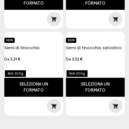
FORMATO
FORMATO
SEMI
SEMI
Semi di finocchio
Semi di finocchio selvatico
Da
3,31
€
Da
3,52
€
Brik 300g
Brik 300g
SELEZIONA UN
SELEZIONA UN
FORMATO
FORMATO