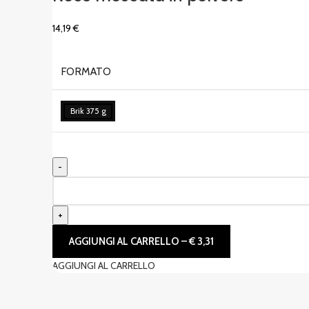
14,19
€
FORMATO
Brik 375 g
AGGIUNGI AL CARRELLO – € 3,31
AGGIUNGI AL CARRELLO