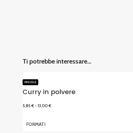
Ti potrebbe interessare…
MISCELE
Curry in polvere
5,85
€
-
13,00
€
FORMATI