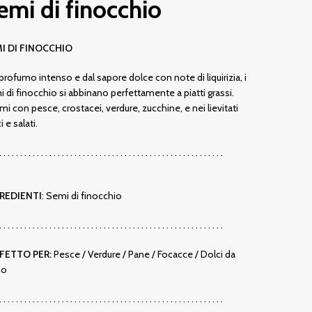
emi di finocchio
I DI FINOCCHIO
profumo intenso e dal sapore dolce con note di liquirizia, i
 di finocchio si abbinano perfettamente a piatti grassi.
mi con pesce, crostacei, verdure, zucchine, e nei lievitati
i e salati.
. . . . . . . . . . . . . . . . . . . . . . . . . . . . . . . . . . . . . . . . . . . . . . . . . . . . . .
REDIENTI
: Semi di finocchio
. . . . . . . . . . . . . . . . . . . . . . . . . . . . . . . . . . . . . . . . . . . . . . . . . . . . . .
FETTO PER:
Pesce / Verdure / Pane / Focacce / Dolci da
no
. . . . . . . . . . . . . . . . . . . . . . . . . . . . . . . . . . . . . . . . . . . . . . . . . . . . . .