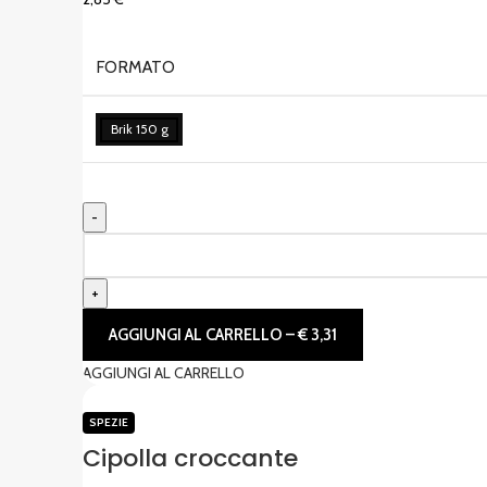
FORMATO
Brik 150 g
AGGIUNGI AL CARRELLO – € 3,31
AGGIUNGI AL CARRELLO
SPEZIE
Cipolla croccante