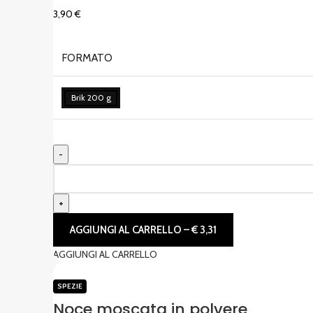
3,90
€
FORMATO
Brik 200 g
AGGIUNGI AL CARRELLO – € 3,31
AGGIUNGI AL CARRELLO
SPEZIE
Noce moscata in polvere