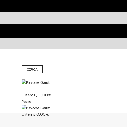
CERCA
0
items
/
0,00
€
Menu
0
items
0,00
€