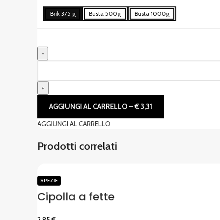
Brik 375 g
Busta 500g
Busta 1000g
AGGIUNGI AL CARRELLO – € 3,31
AGGIUNGI AL CARRELLO
Prodotti correlati
SPEZIE
Cipolla a fette
2,85
€