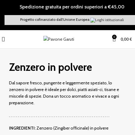
Spedizione gratuita per ordini superiori a €45,00
Progetto cofinanziato dall'Unione Europea
0
0,00
€
Zenzero in polvere
Dal sapore fresco, pungente e leggermente speziato, lo
zenzero in polvere è ideale per dolci, piatti asiati-ci, tisane e
miscele di spezie. Dona un tocco aromatico e vivace a ogni
preparazione.
. . . . . . . . . . . . . . . . . . . . . . . . . . . . . . . . . . . . . . . . . . . . . . . . . . . . . . . .
INGREDIENTI:
Zenzero (Zingiber officinale) in polvere