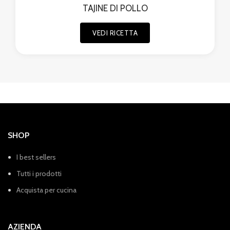
TAJINE DI POLLO
VEDI RICETTA
SHOP
I best sellers
Tutti i prodotti
Acquista per cucina
AZIENDA