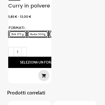
Curry in polvere
5,85
€
-
13,00
€
FORMATI
Brik 375 g
Busta 500g
Busta 1000g
SELEZIONA UN FORMATO
Prodotti correlati