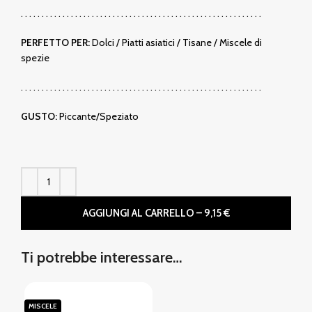
. . . . . . . . . . . . . . . . . . . . . . . . . . . . . . . . . . . . . . . . . . . . . . . . . . . . . . . . . .
PERFETTO PER:
Dolci / Piatti asiatici / Tisane / Miscele di
spezie
. . . . . . . . . . . . . . . . . . . . . . . . . . . . . . . . . . . . . . . . . . . . . . . . . . . . . . . . . .
GUSTO:
Piccante/Speziato
AGGIUNGI AL CARRELLO – 9,15 €
Ti potrebbe interessare…
MISCELE