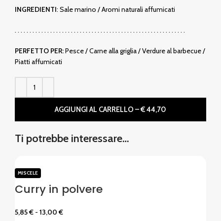
INGREDIENTI
: Sale marino / Aromi naturali affumicati
. . . . . . . . . . . . . . . . . . . . . . . . . . . . . . . . . . . . . . . . . . . . . . . . . . . . . . . . . .
PERFETTO PER:
Pesce / Carne alla griglia / Verdure al barbecue /
Piatti affumicati
AGGIUNGI AL CARRELLO – € 44,70
Ti potrebbe interessare…
MISCELE
Curry in polvere
5,85
€
-
13,00
€