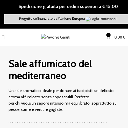
Spedizione gratuita per ordini superiori a €45,00
Progetto cofinanziato dall'Unione Europea
0
0,00
€
Sale affumicato del
mediterraneo
Un sale aromatico ideale per donare ai tuoi piatti un delicato
aroma affumicato senza appesantirli. Perfetto
per chi vuole un sapore intenso ma equilibrato, soprattutto su
pesce, carne e verdure grigliate.
. . . . . . . . . . . . . . . . . . . . . . . . . . . . . . . . . . . . . . . . . . . . . . . . . . . . . . . . . .