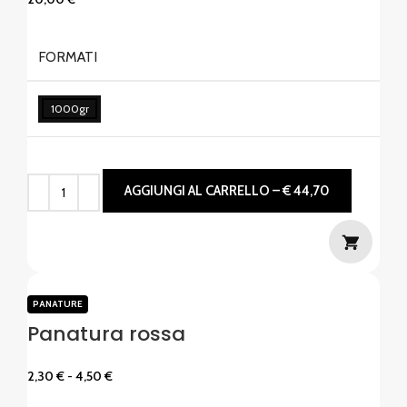
FORMATI
1000gr
AGGIUNGI AL CARRELLO – € 44,70
PANATURE
Panatura rossa
2,30
€
-
4,50
€