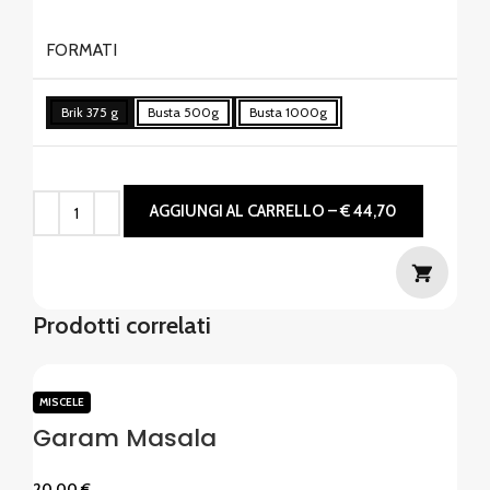
FORMATI
Brik 375 g
Busta 500g
Busta 1000g
AGGIUNGI AL CARRELLO – € 44,70
Prodotti correlati
MISCELE
Garam Masala
20,00
€