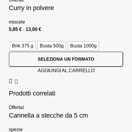
Curry in polvere
miscele
5,85
€
-
13,00
€
Brik 375 g
Busta 500g
Busta 1000g
SELEZIONA UN FORMATO
AGGIUNGI AL CARRELLO
Prodotti correlati
Offerta!
Cannella a stecche da 5 cm
spezie