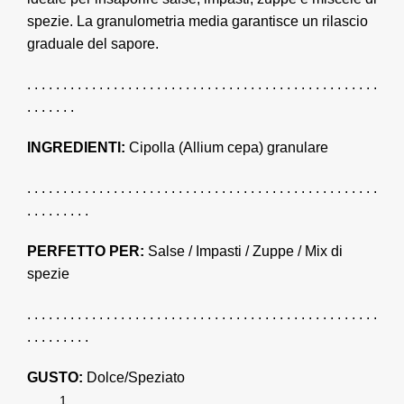
spezie. La granulometria media garantisce un rilascio
graduale del sapore.
. . . . . . . . . . . . . . . . . . . . . . . . . . . . . . . . . . . . . . . . . . . . . . . . .
. . . . . . .
INGREDIENTI:
Cipolla (Allium cepa) granulare
. . . . . . . . . . . . . . . . . . . . . . . . . . . . . . . . . . . . . . . . . . . . . . . . .
. . . . . . . . .
PERFETTO PER:
Salse / Impasti / Zuppe / Mix di
spezie
. . . . . . . . . . . . . . . . . . . . . . . . . . . . . . . . . . . . . . . . . . . . . . . . .
. . . . . . . . .
GUSTO:
Dolce/Speziato