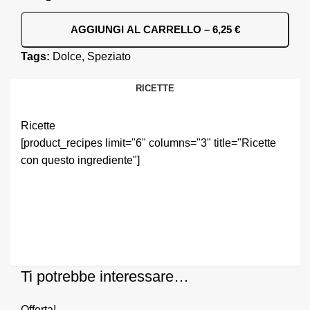
AGGIUNGI AL CARRELLO – 6,25 €
Tags:
Dolce
,
Speziato
RICETTE
Ricette
[product_recipes limit="6" columns="3" title="Ricette
con questo ingrediente"]
Ti potrebbe interessare…
Offerta!