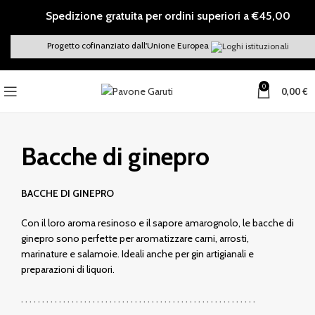
Spedizione gratuita per ordini superiori a €45,00
Progetto cofinanziato dall'Unione Europea
0
0,00
€
Bacche di ginepro
BACCHE DI GINEPRO
Con il loro aroma resinoso e il sapore amarognolo, le bacche di
ginepro sono perfette per aromatizzare carni, arrosti,
marinature e salamoie. Ideali anche per gin artigianali e
preparazioni di liquori.
. . . . . . . . . . . . . . . . . . . . . . . . . . . . . . . . . . . . . . . . . . . . . . . . . . . . . . . .