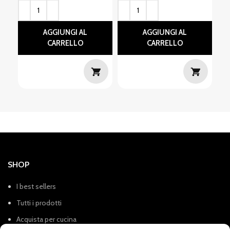
AGGIUNGI AL
AGGIUNGI AL
CARRELLO
CARRELLO
SHOP
I best sellers
Tutti i prodotti
Acquista per cucina