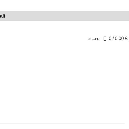
0
/
0,00
€
ACCEDI