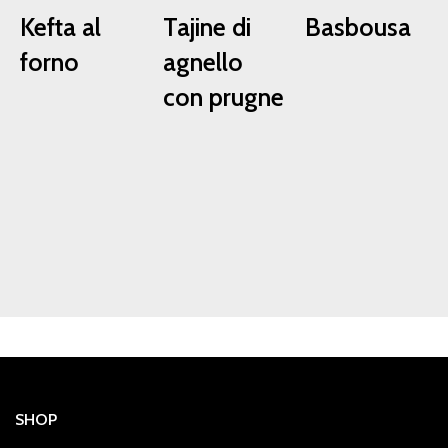
Kefta al
Tajine di
Basbousa
forno
agnello
con prugne
SHOP