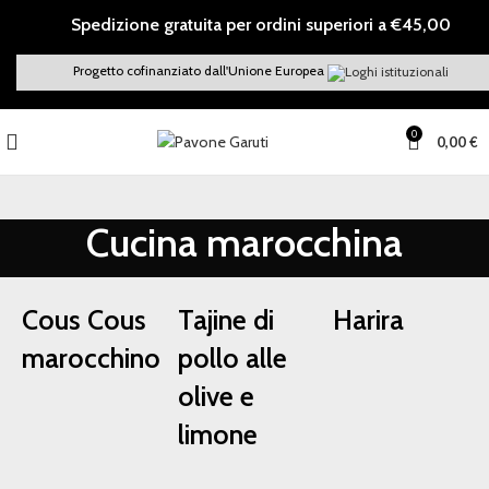
Spedizione gratuita per ordini superiori a €45,00
Progetto cofinanziato dall'Unione Europea
0
0,00
€
Cucina marocchina
Cous Cous
Tajine di
Harira
marocchino
pollo alle
olive e
limone