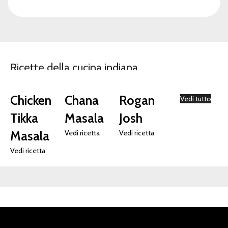
Ricette della cucina indiana
Chicken
Chana
Rogan
Vedi tutto
Tikka
Masala
Josh
Masala
Vedi ricetta
Vedi ricetta
Vedi ricetta