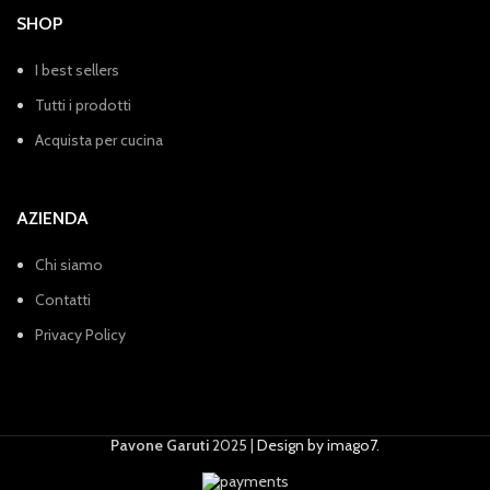
SHOP
I best sellers
Tutti i prodotti
Acquista per cucina
AZIENDA
Chi siamo
Contatti
Privacy Policy
Pavone Garuti
2025 |
Design by imago7
.